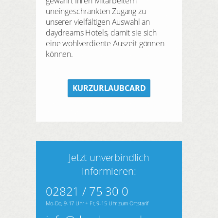
gewährt Ihren Mitarbeitern
uneingeschränkten Zugang zu
unserer vielfältigen Auswahl an
daydreams Hotels, damit sie sich
eine wohlverdiente Auszeit gönnen
können.
KURZURLAUBCARD
Jetzt unverbindlich
informieren:
02821 / 75 30 0
Mo-Do, 9-17 Uhr + Fr, 9-15 Uhr zum Ortstarif