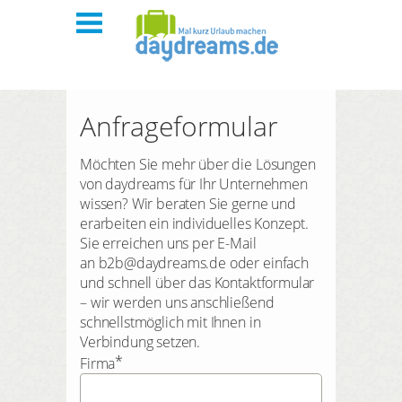
Mitarbeiter begeistern
Anfrageformular
Kunden & Partner binden
Möchten Sie mehr über die Lösungen
von daydreams für Ihr Unternehmen
Blog
wissen? Wir beraten Sie gerne und
erarbeiten ein individuelles Konzept.
Sie erreichen uns per E-Mail
Unsere Produkte
an b2b@daydreams.de oder einfach
und schnell über das Kontaktformular
– wir werden uns anschließend
schnellstmöglich mit Ihnen in
Verbindung setzen.
*
Firma