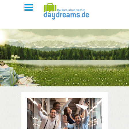
Mitarbeiter begeistern
Kunden & Partner binden
Blog
Unsere Produkte